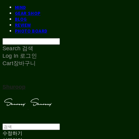
MIND
GEAR SHOP
BLOG
REVIEW
PHOTO BOARD
Search
검색
Log In
로그인
Cart
장바구니
Shuroop
수정하기