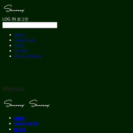
LOG IN
로그인
MIND
GEAR SHOP
BLOG
REVIEW
PHOTO BOARD
Shuroop
MIND
GEAR SHOP
BLOG