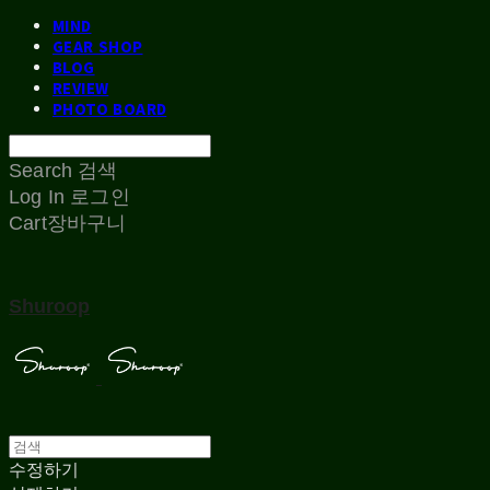
MIND
GEAR SHOP
BLOG
REVIEW
PHOTO BOARD
Search
검색
Log In
로그인
Cart
장바구니
Shuroop
수정하기