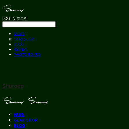
LOG IN
로그인
MIND
GEAR SHOP
BLOG
REVIEW
PHOTO BOARD
Shuroop
MIND
GEAR SHOP
BLOG