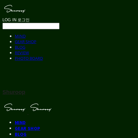
LOG IN
로그인
MIND
GEAR SHOP
BLOG
REVIEW
PHOTO BOARD
Shuroop
MIND
GEAR SHOP
BLOG