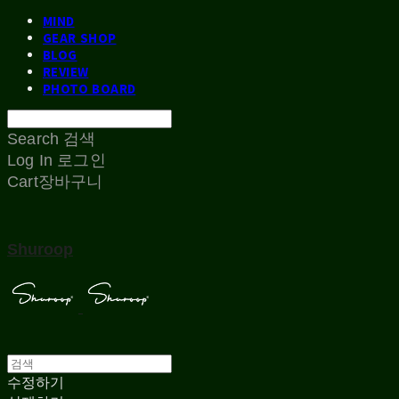
MIND
GEAR SHOP
BLOG
REVIEW
PHOTO BOARD
Search
검색
Log In
로그인
Cart
장바구니
Shuroop
수정하기