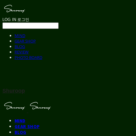
LOG IN
로그인
MIND
GEAR SHOP
BLOG
REVIEW
PHOTO BOARD
Shuroop
MIND
GEAR SHOP
BLOG