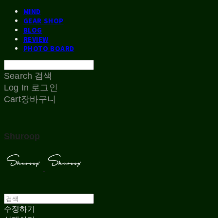
MIND
GEAR SHOP
BLOG
REVIEW
PHOTO BOARD
Search
검색
Log In
로그인
Cart
장바구니
Shuroop
수정하기