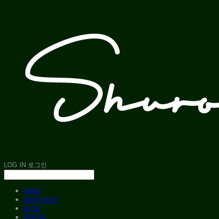
LOG IN
로그인
MIND
GEAR SHOP
BLOG
REVIEW