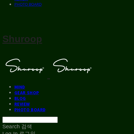
PHOTO BOARD
Shuroop
MIND
GEAR SHOP
BLOG
REVIEW
PHOTO BOARD
Search
검색
Log In
로그인