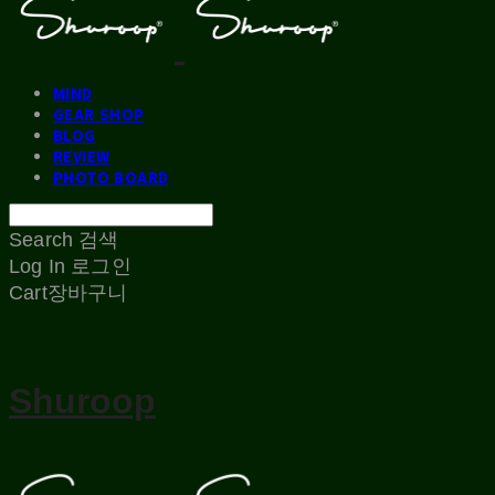
MIND
GEAR SHOP
BLOG
REVIEW
PHOTO BOARD
Search
검색
Log In
로그인
Cart
장바구니
Shuroop