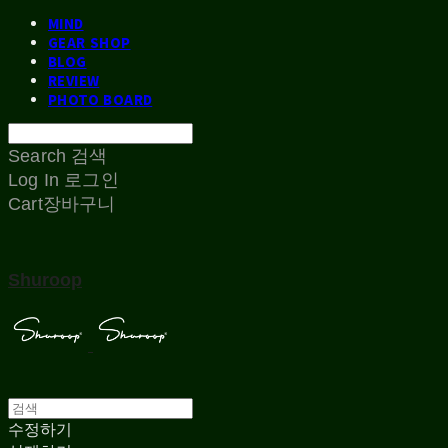
MIND
GEAR SHOP
BLOG
REVIEW
PHOTO BOARD
Search
검색
Log In
로그인
Cart
장바구니
Shuroop
수정하기