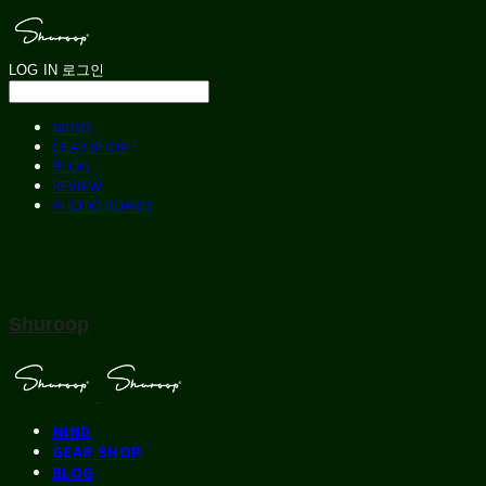
LOG IN
로그인
MIND
GEAR SHOP
BLOG
REVIEW
PHOTO BOARD
Shuroop
MIND
GEAR SHOP
BLOG