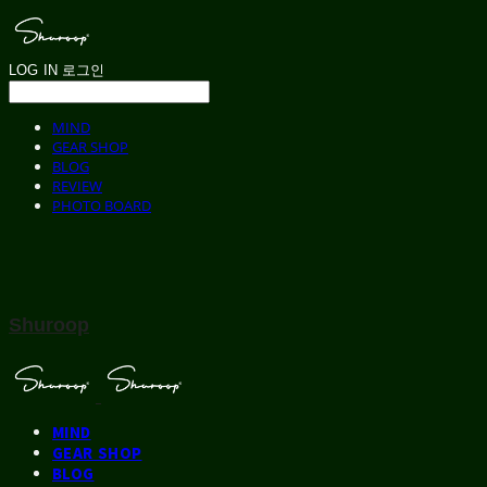
LOG IN
로그인
MIND
GEAR SHOP
BLOG
REVIEW
PHOTO BOARD
Shuroop
MIND
GEAR SHOP
BLOG