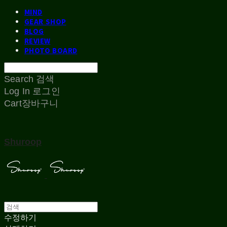
MIND
GEAR SHOP
BLOG
REVIEW
PHOTO BOARD
Search
검색
Log In
로그인
Cart
장바구니
Shuroop
수정하기