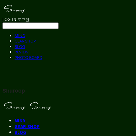
LOG IN
로그인
MIND
GEAR SHOP
BLOG
REVIEW
PHOTO BOARD
Shuroop
MIND
GEAR SHOP
BLOG