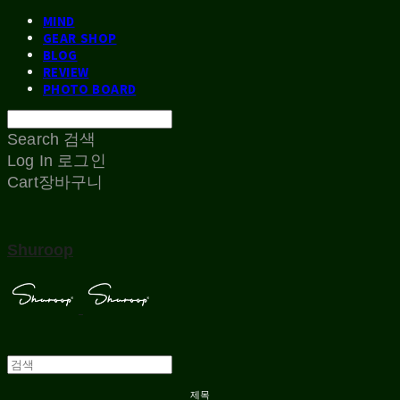
MIND
GEAR SHOP
BLOG
REVIEW
PHOTO BOARD
Search
검색
Log In
로그인
Cart
장바구니
Shuroop
제목