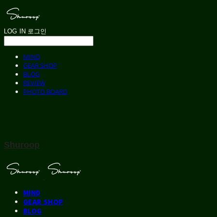
LOG IN
로그인
MIND
GEAR SHOP
BLOG
REVIEW
PHOTO BOARD
Shuroop
MIND
GEAR SHOP
BLOG