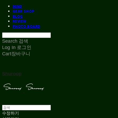
MIND
GEAR SHOP
BLOG
REVIEW
PHOTO BOARD
Search
검색
Log In
로그인
Cart
장바구니
Shuroop
수정하기