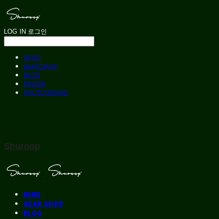
LOG IN
로그인
MIND
GEAR SHOP
BLOG
REVIEW
PHOTO BOARD
Shuroop
MIND
GEAR SHOP
BLOG