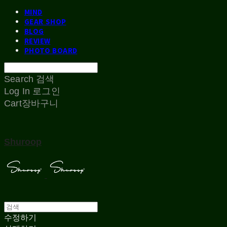
MIND
GEAR SHOP
BLOG
REVIEW
PHOTO BOARD
Search
검색
Log In
로그인
Cart
장바구니
Shuroop
수정하기